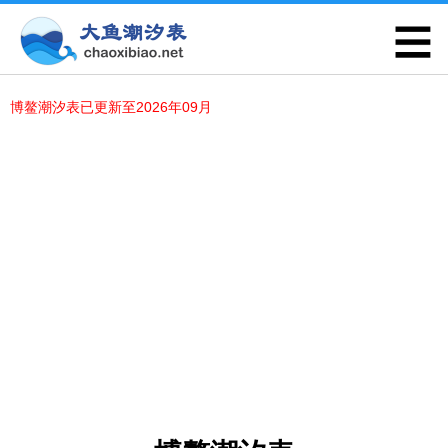
博鳌潮汐表已更新至2026年09月