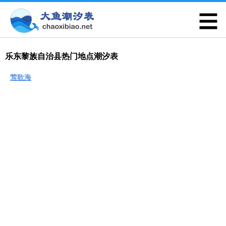
乐东黎族自治县热门地点潮汐表
莺歌海